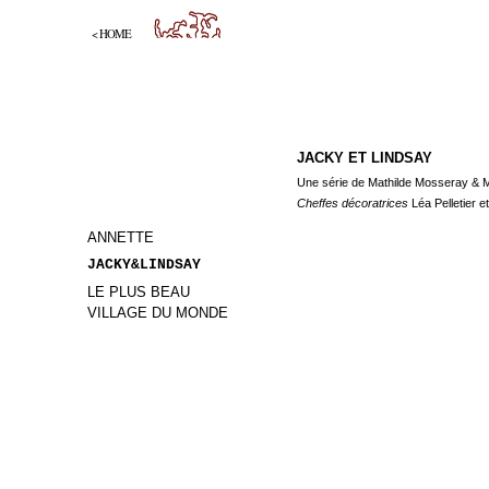
< HOME
JACKY ET LINDSAY
Une série de Mathilde Mosseray & 
Cheffes décoratrices
Léa Pelletier et
ANNETTE
JACKY&LINDSAY
LE PLUS BEAU
VILLAGE DU MONDE