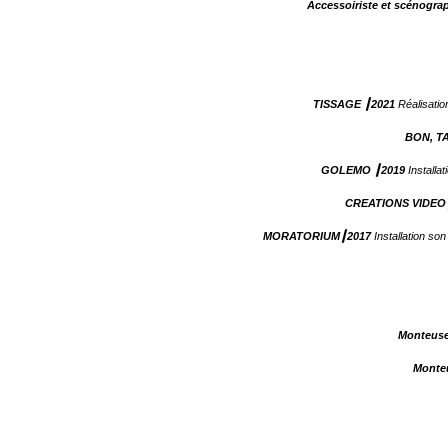
Accessoiriste et scénogr
TISSAGE ┃2021
Réalisation
BON, T
GOLEMO ┃2019
Installat
CREATIONS VIDEO
MORATORIUM┃2017
Installation so
Monteuse
Monte