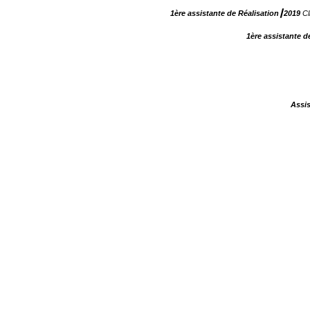
1ère assistante de Réalisation┃2019
Cl
1ère assistante d
Assis