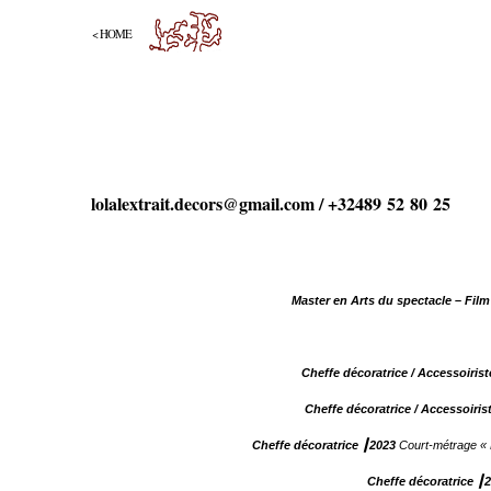
< HOME
lolalextrait.decors@gmail.com / +32489 52 80 25
Master en Arts du spectacle – Fil
Cheffe décoratrice / Accessoiris
Cheffe décoratrice / Accessoiris
Cheffe décoratrice ┃2023
Court-métrage « L
Cheffe décoratrice ┃