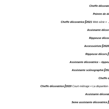
Cheffe décorat
Peintre de d
Cheffe décoratrice┃2021
Web série « J
Assistante décor
Rippeuse déco
Accessoiriste┃2020
Rippeuse décors┃
Assistante décoratrice – ripp
Assistante scénographie┃20
Cheffe 
Cheffe décoratrice┃2020
Court-métrage « La dispariti
Assistante décora
3eme assistante décoratrice